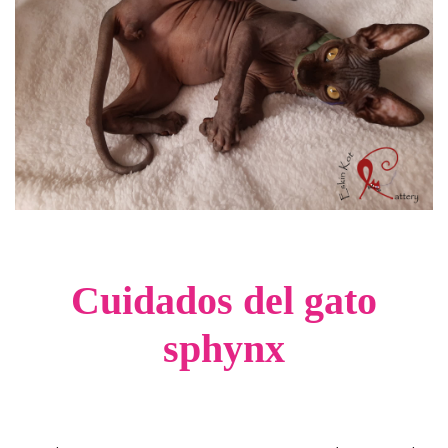
Cuidados del gato
sphynx