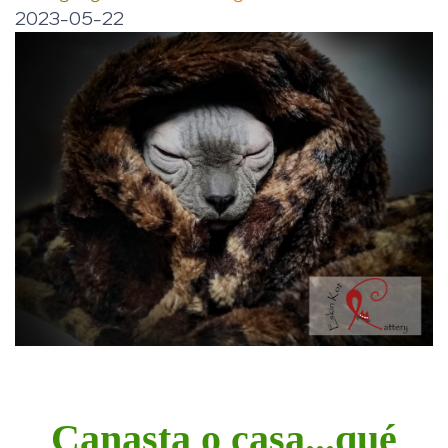
2023-05-22
Canasta o casa...qué