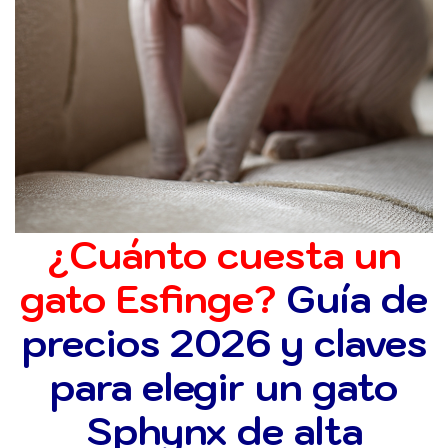
¿Cuánto cuesta un
gato Esfinge?
Guía de
precios 2026 y claves
para elegir un gato
Sphynx de alta