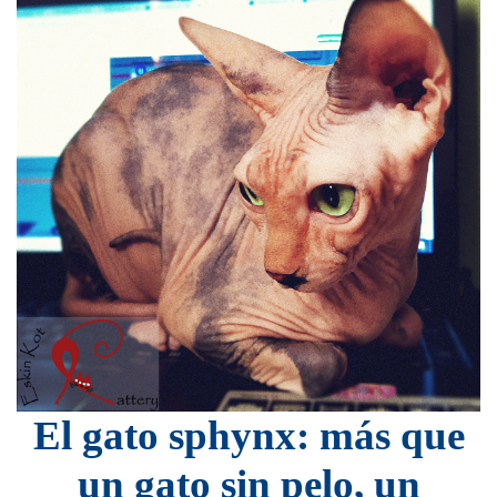
El gato sphynx: más que
un gato sin pelo, un