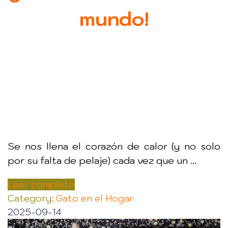
m
undo!
Se nos llena el corazón de calor (y no solo
por su falta de pelaje) cada vez que un ...
Leer completo
Category:
Gato en el Hogar
2025-09-14