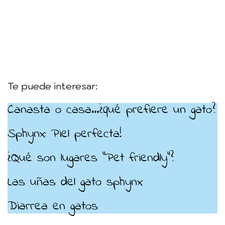
Te puede interesar:
Canasta o casa…¿qué prefiere un gato?
Sphynx: Piel perfecta!
¿Qué son lugares “Pet friendly”?
Las uñas del gato sphynx
Diarrea en gatos