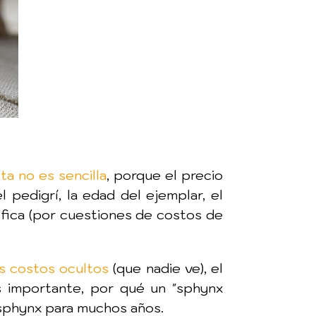
ta no es sencilla
, porque el precio
el pedigrí, la edad del ejemplar, el
ráfica (por cuestiones de costos de
os costos ocultos
(que nadie ve), el
ás importante, por qué un "sphynx
 sphynx para muchos años.