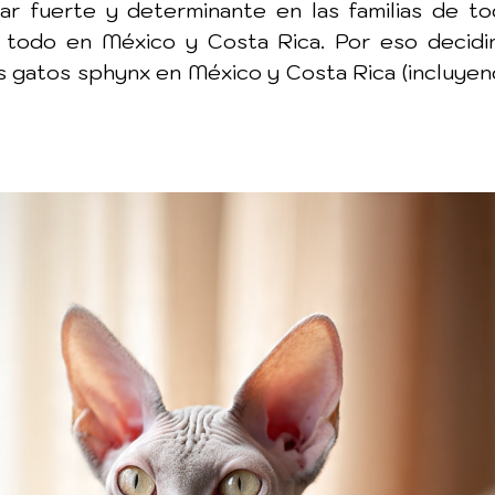
ar fuerte y determinante en las familias de to
e todo en México y Costa Rica. Por eso decidim
os gatos sphynx en México y Costa Rica (incluye