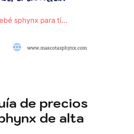
uía de precios
phynx de alta