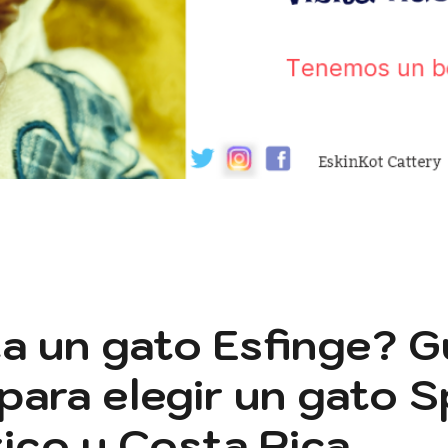
 un gato Esfinge? G
para elegir un gato S
ico y Costa Rica