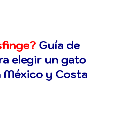
sfinge?
Guía de
a elegir un gato
n México y Costa