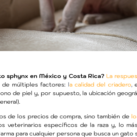
to sphynx en México y Costa Rica?
La respues
de múltiples factores:
l
a calidad del criadero
,
 tono de piel y, por supuesto, la ubicación geog
eneral).
mos de los precios de compra, sino también de
l
s veterinarios específicos de la raza y, lo m
alarma para cualquier persona que busca un gato