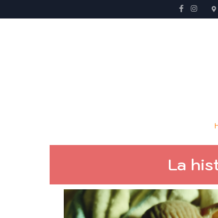
La his